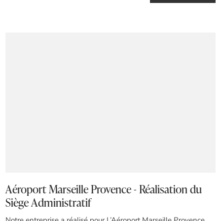
Aéroport Marseille Provence - Réalisation du
Siège Administratif
Notre entreprise a réalisé pour L’Aéroport Marseille Provence