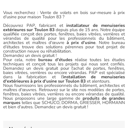
Vous recherchez : Vente de volets en bois sur-mesure à prix
d'usine pour maison Toulon 83 ?
Découvrez PAP, fabricant et
installateur de menuiseries
extérieures sur Toulon 83
depuis plus de 15 ans. Notre équipe
qualifiée conçoit des portes, fenêtres, baies vitrées, verrières et
vérandas de qualité pour les professionnels du bâtiment,
architectes et maîtres d'œuvre
à prix d'usine
. Notre bureau
d'études trouve des solutions pérennes pour tout projet de
construction neuve ou réhabilitation.
Demandez un devis gratuit !
Pour cela, notre
bureau d'études
réalise toutes les études
techniques et conçoit tous les projets qui nous sont confiés.
Demandez un devis gratuit pour l'achat de portes, fenêtres,
baies vitrées, verrières ou encore vérandas. PAP est spécialisé
dans la fabrication et l'
installation de menuiseries
d'extérieures à prix d'usine sur Toulon 83
et alentours.
Nous fournissons les professionnels du bâtiment, architectes et
maîtres d'œuvres. Retrouvez sur le site nos modèles de portes,
fenêtres, baies vitrées, verrières ou encore vérandas de qualité.
Nous proposons une large gamme de
produits de grandes
marques
telles que SCHUCO, DORMA, GRIESSER, HORMANN
et bien d'autres. Demandez un devis gratuit !