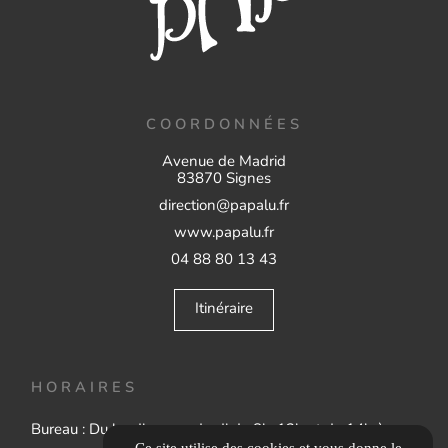
COORDONNÉES
Avenue de Madrid
83870 Signes
direction@papalu.fr
www.papalu.fr
04 88 80 13 43
Itinéraire
HORAIRES
Bureau : Du lundi au vendredi de 8h-12h et de 14h à
Ce site utilise des cookies et vous donne le