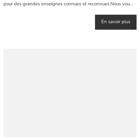
pour des grandes enseignes connues et reconnues.Nous vou...
En savoir plus