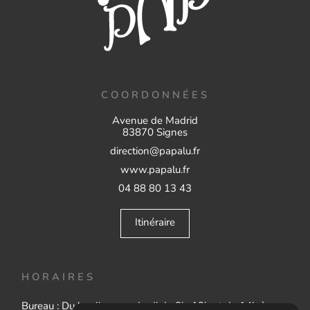
COORDONNÉES
Avenue de Madrid
83870 Signes
direction@papalu.fr
www.papalu.fr
04 88 80 13 43
Itinéraire
HORAIRES
Bureau : Du lundi au vendredi de 8h-12h et de 14h à