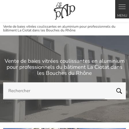
Panneau de gestion des cookies
Vente de baies vitrées coulissantes en aluminium pour professionnels du
bâtiment La Ciotat dans les Bouches du Rhône
Vente de baies vitrées coulissantes en aluminium
pour professionnels du bâtiment La Ciotat dans
les Bouches du Rhône
Rechercher