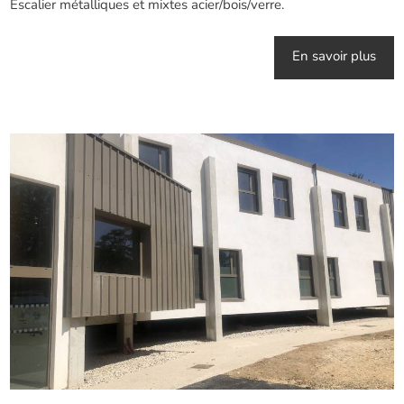
Escalier métalliques et mixtes acier/bois/verre.
En savoir plus