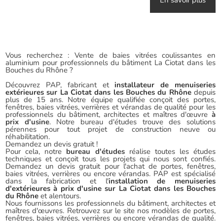
En savoir plus
Vous recherchez : Vente de baies vitrées coulissantes en
aluminium pour professionnels du bâtiment La Ciotat dans les
Bouches du Rhône ?
Découvrez PAP, fabricant et
installateur de menuiseries
extérieures sur La Ciotat dans les Bouches du Rhône
depuis
plus de 15 ans. Notre équipe qualifiée conçoit des portes,
fenêtres, baies vitrées, verrières et vérandas de qualité pour les
professionnels du bâtiment, architectes et maîtres d'œuvre
à
prix d'usine
. Notre bureau d'études trouve des solutions
pérennes pour tout projet de construction neuve ou
réhabilitation.
Demandez un devis gratuit !
Pour cela, notre
bureau d'études
réalise toutes les études
techniques et conçoit tous les projets qui nous sont confiés.
Demandez un devis gratuit pour l'achat de portes, fenêtres,
baies vitrées, verrières ou encore vérandas. PAP est spécialisé
dans la fabrication et l'
installation de menuiseries
d'extérieures à prix d'usine sur La Ciotat dans les Bouches
du Rhône
et alentours.
Nous fournissons les professionnels du bâtiment, architectes et
maîtres d'œuvres. Retrouvez sur le site nos modèles de portes,
fenêtres, baies vitrées, verrières ou encore vérandas de qualité.