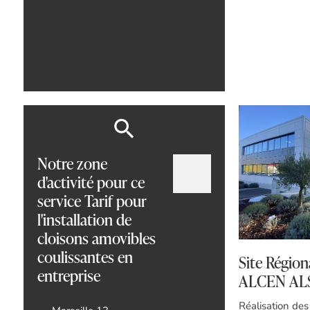
Notre zone
d'activité pour ce
service Tarif pour
l'installation de
cloisons amovibles
coulissantes en
Site Région
entreprise
ALCEN A
Réalisation des