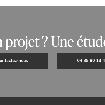
 projet ? Une étud
Contactez-nous
04 88 80 13 