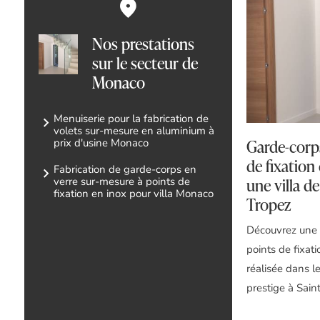
Nos prestations
sur le secteur de
Monaco
Menuiserie pour la fabrication de
volets sur-mesure en aluminium à
Garde-corps
prix d'usine Monaco
de fixation
Fabrication de garde-corps en
une villa de
verre sur-mesure à points de
fixation en inox pour villa Monaco
Tropez
Découvrez une 
points de fixat
réalisée dans le
prestige à Sain