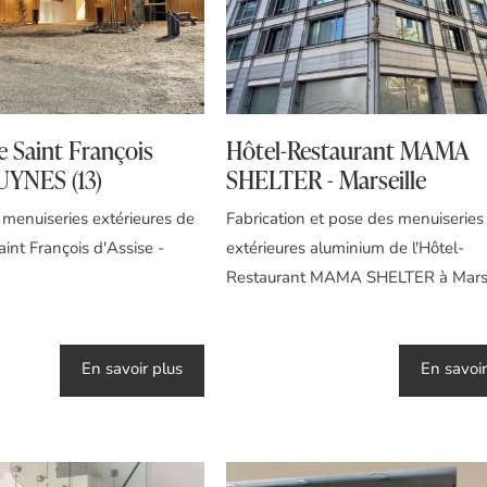
e Saint François
Hôtel-Restaurant MAMA
LUYNES (13)
SHELTER - Marseille
 menuiseries extérieures de
Fabrication et pose des menuiseries
aint François d'Assise -
extérieures aluminium de l'Hôtel-
Restaurant MAMA SHELTER à Marse
En savoir plus
En savoir