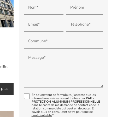
Nom*
Prénom
Email*
Téléphone*
Commune*
Message*
ille.
 plus
En soumettant ce formulaire, j'accepte que les
informations saisies soient traitées par
PAP -
PROTECTION ALUMINIUM PROFESSIONNELLE
dans le cadre de ma demande de contact et de la
relation commerciale qui peut en découler.
En
savoir plus en consultant notre politique de
confidentialité.
*