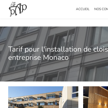
Panneau de gestion des cookies
ACCUEIL
NOS CO
Tarif pour l'installation de cl
entreprise Monaco