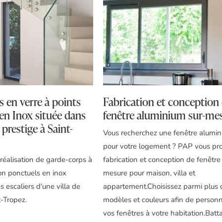
 en verre à points
Fabrication et conception
 en Inox située dans
fenêtre aluminium sur-me
 prestige à Saint-
Vous recherchez une fenêtre alumi
pour votre logement ? PAP vous pr
réalisation de garde-corps à
fabrication et conception de fenêtre
ion ponctuels en inox
mesure pour maison, villa et
s escaliers d'une villa de
appartement.Choisissez parmi plus
t-Tropez.
modèles et couleurs afin de personn
vos fenêtres à votre habitation.Batt