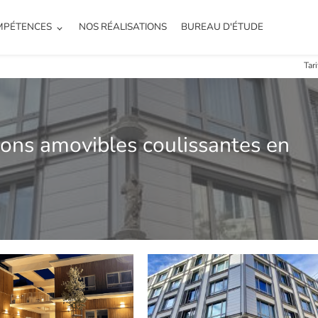
MPÉTENCES
NOS RÉALISATIONS
BUREAU D'ÉTUDE
Tar
oisons amovibles coulissantes en