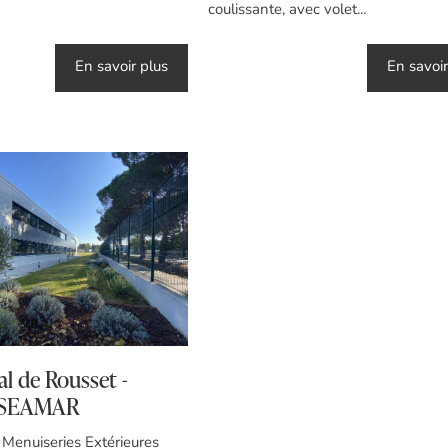
coulissante, avec volet...
En savoir plus
En savoir
al de Rousset -
LSEAMAR
 Menuiseries Extérieures