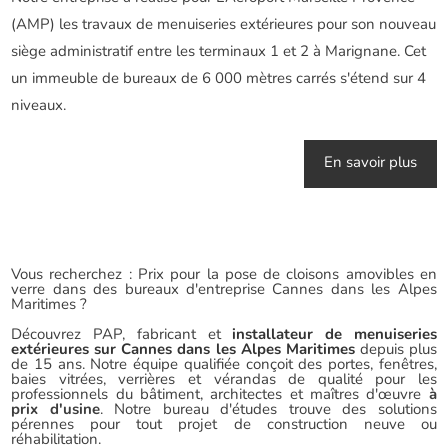
(AMP) les travaux de menuiseries extérieures pour son nouveau
siège administratif entre les terminaux 1 et 2 à Marignane. Cet
un immeuble de bureaux de 6 000 mètres carrés s'étend sur 4
niveaux.
En savoir plus
Vous recherchez : Prix pour la pose de cloisons amovibles en
verre dans des bureaux d'entreprise Cannes dans les Alpes
Maritimes ?
Découvrez PAP, fabricant et
installateur de menuiseries
extérieures sur Cannes dans les Alpes Maritimes
depuis plus
de 15 ans. Notre équipe qualifiée conçoit des portes, fenêtres,
baies vitrées, verrières et vérandas de qualité pour les
professionnels du bâtiment, architectes et maîtres d'œuvre
à
prix d'usine
. Notre bureau d'études trouve des solutions
pérennes pour tout projet de construction neuve ou
réhabilitation.