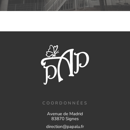
COORDONNÉES
Avenue de Madrid
83870 Signes
direction@papalu.fr