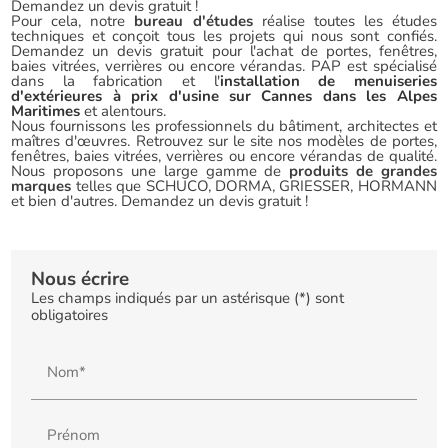
Demandez un devis gratuit !
Pour cela, notre
bureau d'études
réalise toutes les études
techniques et conçoit tous les projets qui nous sont confiés.
Demandez un devis gratuit pour l'achat de portes, fenêtres,
baies vitrées, verrières ou encore vérandas. PAP est spécialisé
dans la fabrication et l'
installation de menuiseries
d'extérieures à prix d'usine sur Cannes dans les Alpes
Maritimes
et alentours.
Nous fournissons les professionnels du bâtiment, architectes et
maîtres d'œuvres. Retrouvez sur le site nos modèles de portes,
fenêtres, baies vitrées, verrières ou encore vérandas de qualité.
Nous proposons une large gamme de
produits de grandes
marques
telles que SCHUCO, DORMA, GRIESSER, HORMANN
et bien d'autres. Demandez un devis gratuit !
Nous écrire
Les champs indiqués par un astérisque (*) sont
obligatoires
Nom*
Prénom