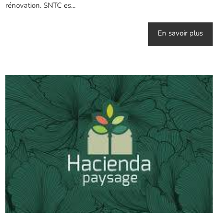
rénovation. SNTC es...
En savoir plus