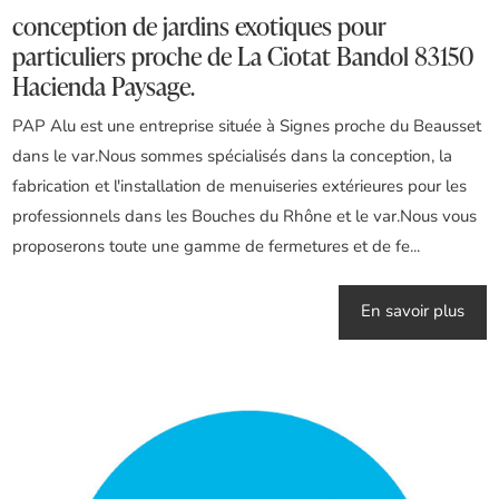
conception de jardins exotiques pour
particuliers proche de La Ciotat Bandol 83150
Hacienda Paysage.
PAP Alu est une entreprise située à Signes proche du Beausset
dans le var.Nous sommes spécialisés dans la conception, la
fabrication et l'installation de menuiseries extérieures pour les
professionnels dans les Bouches du Rhône et le var.Nous vous
proposerons toute une gamme de fermetures et de fe...
En savoir plus