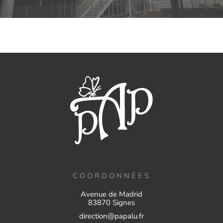
COORDONNÉES
Avenue de Madrid
83870 Signes
direction@papalu.fr