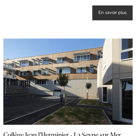
En savoir plus
Collège Jean l’Herminier - La Seyne sur Mer