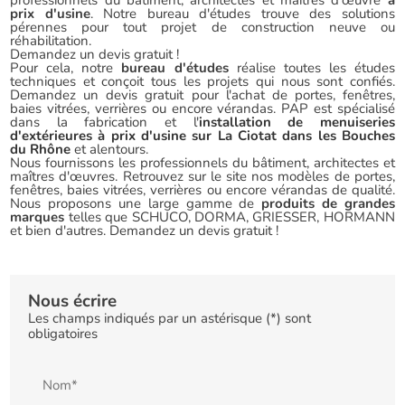
professionnels du bâtiment, architectes et maîtres d'œuvre
à
prix d'usine
. Notre bureau d'études trouve des solutions
pérennes pour tout projet de construction neuve ou
réhabilitation.
Demandez un devis gratuit !
Pour cela, notre
bureau d'études
réalise toutes les études
techniques et conçoit tous les projets qui nous sont confiés.
Demandez un devis gratuit pour l'achat de portes, fenêtres,
baies vitrées, verrières ou encore vérandas. PAP est spécialisé
dans la fabrication et l'
installation de menuiseries
d'extérieures à prix d'usine sur La Ciotat dans les Bouches
du Rhône
et alentours.
Nous fournissons les professionnels du bâtiment, architectes et
maîtres d'œuvres. Retrouvez sur le site nos modèles de portes,
fenêtres, baies vitrées, verrières ou encore vérandas de qualité.
Nous proposons une large gamme de
produits de grandes
marques
telles que SCHUCO, DORMA, GRIESSER, HORMANN
et bien d'autres. Demandez un devis gratuit !
Nous écrire
Les champs indiqués par un astérisque (*) sont
obligatoires
Nom*