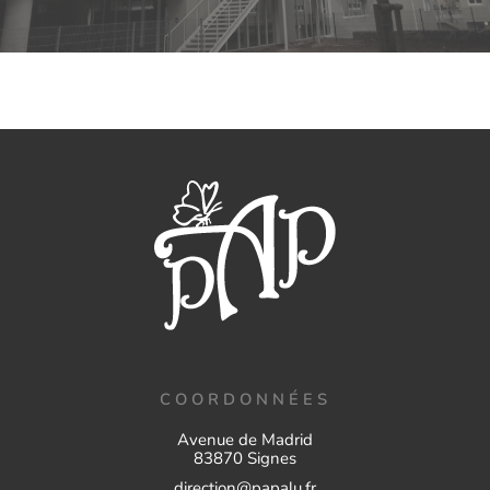
COORDONNÉES
Avenue de Madrid
83870 Signes
direction@papalu.fr