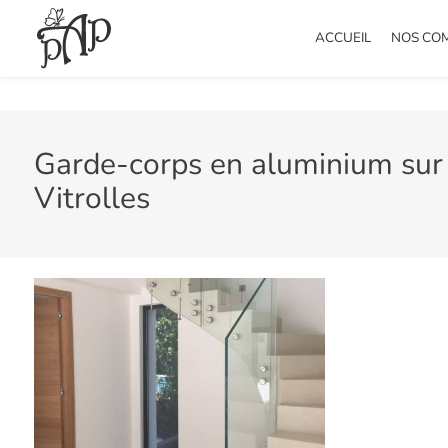
Panneau de gestion des cookies
ACCUEIL
NOS CO
Garde-corps en aluminium sur 
Vitrolles