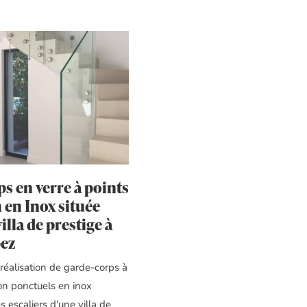
s en verre à points
n en Inox située
illa de prestige à
pez
réalisation de garde-corps à
ion ponctuels en inox
s escaliers d'une villa de