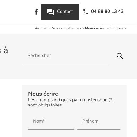
question_answer
Contact
04 88 80 13 43
Accueil
>
Nos compétences
>
Menuiseries techniques
>
 à
Rechercher
Nous écrire
Les champs indiqués par un astérisque (*)
sont obligatoires
Nom*
Prénom