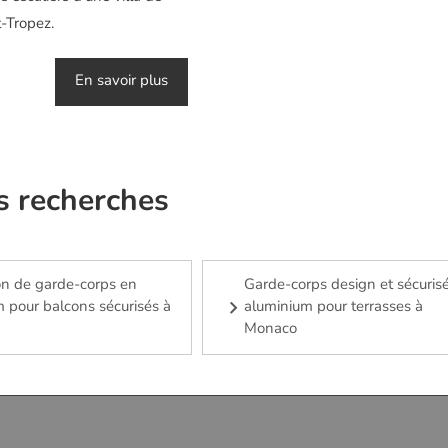
t-Tropez.
En savoir plus
s recherches
ion de garde-corps en
Garde-corps design et sécuris
 pour balcons sécurisés à
aluminium pour terrasses à
Monaco