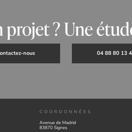
 projet ? Une étud
Contactez-nous
04 88 80 13 
COORDONNÉES
Avenue de Madrid
83870 Signes