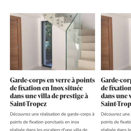
Garde-corps en verre à points
Garde-corp
de fixation en Inox située
de fixatio
dans une villa de prestige à
dans une v
Saint-Tropez
Saint-Tro
Découvrez une réalisation de garde-corps à
Découvrez une 
points de fixation ponctuels en inox
points de fixat
réalisée dans les escaliers d'une villa de
réalisée dans le